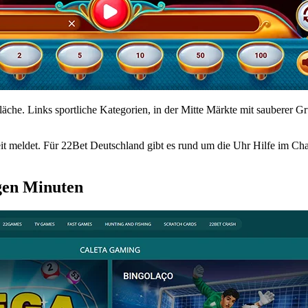
läche. Links sportliche Kategorien, in der Mitte Märkte mit sauberer G
it meldet. Für 22Bet Deutschland gibt es rund um die Uhr Hilfe im Cha
igen Minuten