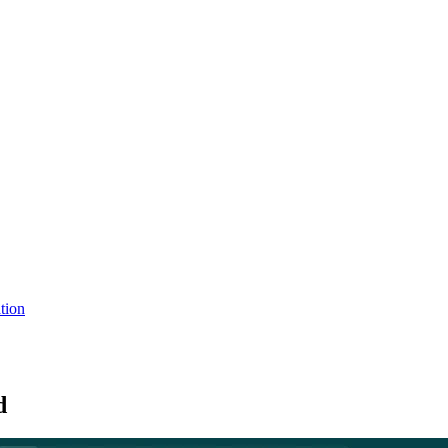
tion
d