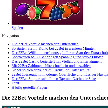
Spielen
Navigation
Die 22Bet Vorteile machen den Unterschied
So starten Sie Ihr Konto bei 22Bet in wenigen Minuten
Der 22Bet Willkommensbonus gibt Ihrem Start den Extraschub
Sportwetten bei 22Bet bringen Spannung und starke Quoten
Das 22Bet Casino begeistert mit Vielfalt und Entertainment
Mit 22Bet Zahlungen blitzschnell ein und auszahlen
Sicher spielen dank 22Bet Lizenz und Datenschutz
22Bet überzeugt mit moderner Oberfläche und flüssiger Naviga
Der 22Bet Support steht Ihnen Tag und Nacht zur Seite
Fazit
Häufig gestellte Fragen
Die 22Bet Vorteile machen den Unterschie