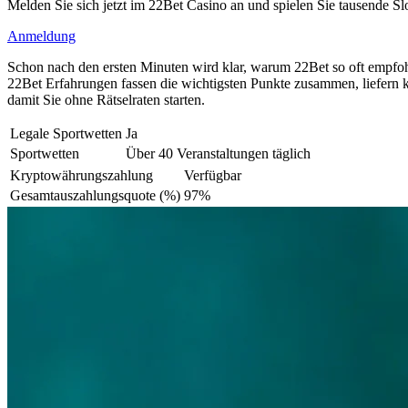
Melden Sie sich jetzt im 22Bet Casino an und spielen Sie tausende S
Anmeldung
Schon nach den ersten Minuten wird klar, warum 22Bet so oft empfohle
22Bet Erfahrungen fassen die wichtigsten Punkte zusammen, liefern ko
damit Sie ohne Rätselraten starten.
Legale Sportwetten
Ja
Sportwetten
Über 40 Veranstaltungen täglich
Kryptowährungszahlung
Verfügbar
Gesamtauszahlungsquote (%)
97%