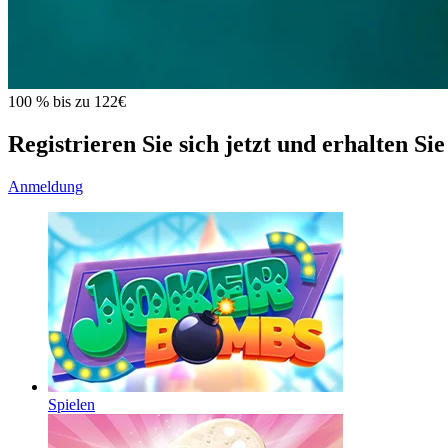
100 % bis zu 122€
Registrieren Sie sich jetzt und erhalten Si
Anmeldung
Spielen