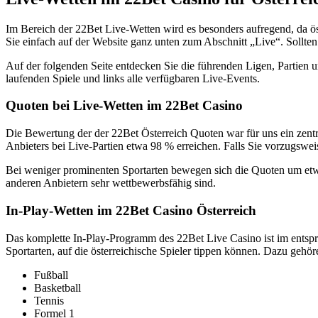
Im Bereich der 22Bet Live-Wetten wird es besonders aufregend, da ös
Sie einfach auf der Website ganz unten zum Abschnitt „Live“. Sollte
Auf der folgenden Seite entdecken Sie die führenden Ligen, Partien un
laufenden Spiele und links alle verfügbaren Live-Events.
Quoten bei Live-Wetten im 22Bet Casino
Die Bewertung der der 22Bet Österreich Quoten war für uns ein zentra
Anbieters bei Live-Partien etwa 98 % erreichen. Falls Sie vorzugswe
Bei weniger prominenten Sportarten bewegen sich die Quoten um etwa 
anderen Anbietern sehr wettbewerbsfähig sind.
In-Play-Wetten im 22Bet Casino Österreich
Das komplette In-Play-Programm des 22Bet Live Casino ist im entspre
Sportarten, auf die österreichische Spieler tippen können. Dazu gehör
Fußball
Basketball
Tennis
Formel 1