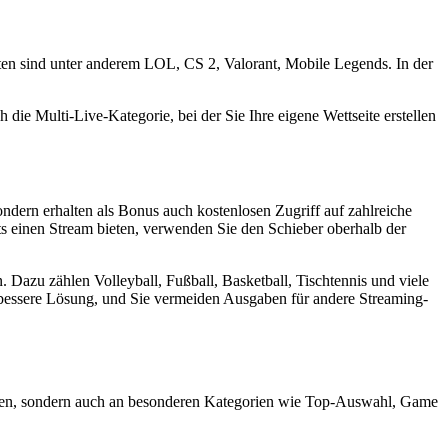
lten sind unter anderem LOL, CS 2, Valorant, Mobile Legends. In der
ie Multi-Live-Kategorie, bei der Sie Ihre eigene Wettseite erstellen
sondern erhalten als Bonus auch kostenlosen Zugriff auf zahlreiche
s einen Stream bieten, verwenden Sie den Schieber oberhalb der
 Dazu zählen Volleyball, Fußball, Basketball, Tischtennis und viele
 bessere Lösung, und Sie vermeiden Ausgaben für andere Streaming-
schen, sondern auch an besonderen Kategorien wie Top-Auswahl, Game