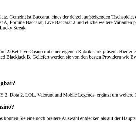
latz. Gemeint ist Baccarat, eines der derzeit aufsteigenden Tischspiele
t A, Fortune Baccarat, Live Baccarat 2 und etliche weitere Varianten p
Lucky Streak.
st im 22Bet Live Casino mit einer eigenen Rubrik stark präsent. Hier e
eed Blackjack B. Geliefert werden sie von den besten Providern wie E
ügbar?
S 2, Dota 2, LOL, Valorant und Mobile Legends, ergänzt um weitere O
asino?
s können Sie eine noch breitere Auswahl entdecken als auf der Haupts