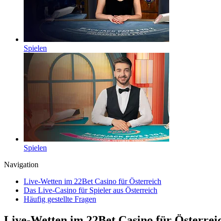
Spielen
Spielen
Navigation
Live-Wetten im 22Bet Casino für Österreich
Das Live-Casino für Spieler aus Österreich
Häufig gestellte Fragen
Live-Wetten im 22Bet Casino für Österrei