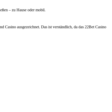
ießen – zu Hause oder mobil.
d Casino ausgezeichnet. Das ist verständlich, da das 22Bet Casino