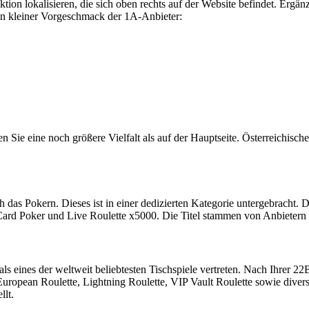
tion lokalisieren, die sich oben rechts auf der Website befindet. Ergä
 ein kleiner Vorgeschmack der 1A-Anbieter:
 Sie eine noch größere Vielfalt als auf der Hauptseite. Österreichische
as Pokern. Dieses ist in einer dedizierten Kategorie untergebracht. D
Card Poker und Live Roulette x5000. Die Titel stammen von Anbietern 
als eines der weltweit beliebtesten Tischspiele vertreten. Nach Ihrer 2
uropean Roulette, Lightning Roulette, VIP Vault Roulette sowie divers
llt.