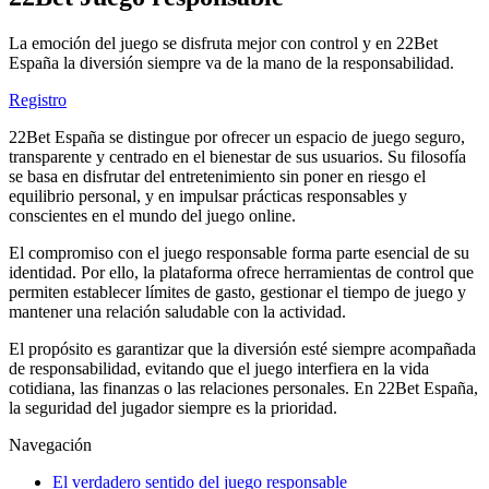
La emoción del juego se disfruta mejor con control y en 22Bet
España la diversión siempre va de la mano de la responsabilidad.
Registro
22Bet España se distingue por ofrecer un espacio de juego seguro,
transparente y centrado en el bienestar de sus usuarios. Su filosofía
se basa en disfrutar del entretenimiento sin poner en riesgo el
equilibrio personal, y en impulsar prácticas responsables y
conscientes en el mundo del juego online.
El compromiso con el juego responsable forma parte esencial de su
identidad. Por ello, la plataforma ofrece herramientas de control que
permiten establecer límites de gasto, gestionar el tiempo de juego y
mantener una relación saludable con la actividad.
El propósito es garantizar que la diversión esté siempre acompañada
de responsabilidad, evitando que el juego interfiera en la vida
cotidiana, las finanzas o las relaciones personales. En 22Bet España,
la seguridad del jugador siempre es la prioridad.
Navegación
El verdadero sentido del juego responsable