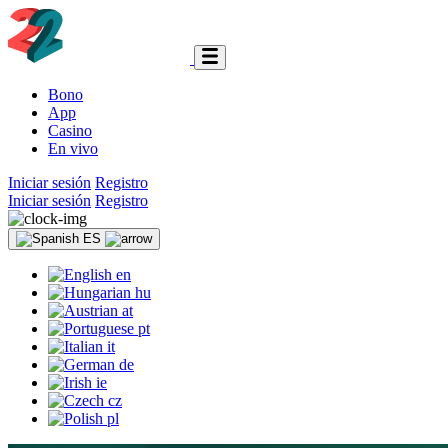
Bono
App
Casino
En vivo
Iniciar sesión
Registro
Iniciar sesión
Registro
ES
en
hu
at
pt
it
de
ie
cz
pl