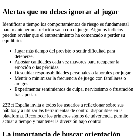
Alertas que no debes ignorar al jugar
Identificar a tiempo los comportamientos de riesgo es fundamental
para mantener una relación sana con el juego. Algunos indicios
pueden revelar que el entretenimiento ha comenzado a perder su
equilibrio:
Jugar más tiempo del previsto o sentir dificultad para
detenerse.
Apostar cantidades cada vez mayores para recuperar la
emoción o las pérdidas.
Descuidar responsabilidades personales o laborales por jugar.
Mentir o minimizar la frecuencia de juego con familiares o
amigos.
Experimentar sentimientos de culpa, nerviosismo o frustración
tras apostar.
22Bet España invita a todos los usuarios a reflexionar sobre sus
hábitos y a utilizar las herramientas de control disponibles en la
plataforma. Reconocer los primeros signos de advertencia permite
actuar a tiempo y mantener la diversión bajo control.
La importancia de buscar orientación