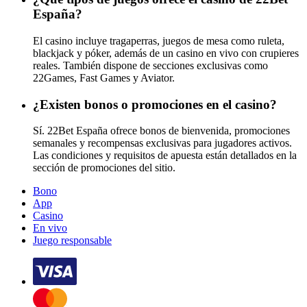
España?
El casino incluye tragaperras, juegos de mesa como ruleta,
blackjack y póker, además de un casino en vivo con crupieres
reales. También dispone de secciones exclusivas como
22Games, Fast Games y Aviator.
¿Existen bonos o promociones en el casino?
Sí. 22Bet España ofrece bonos de bienvenida, promociones
semanales y recompensas exclusivas para jugadores activos.
Las condiciones y requisitos de apuesta están detallados en la
sección de promociones del sitio.
Bono
App
Casino
En vivo
Juego responsable