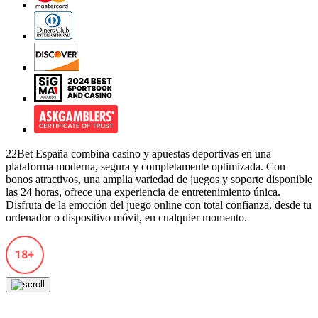
22Bet España combina casino y apuestas deportivas en una
plataforma moderna, segura y completamente optimizada. Con
bonos atractivos, una amplia variedad de juegos y soporte disponible
las 24 horas, ofrece una experiencia de entretenimiento única.
Disfruta de la emoción del juego online con total confianza, desde tu
ordenador o dispositivo móvil, en cualquier momento.