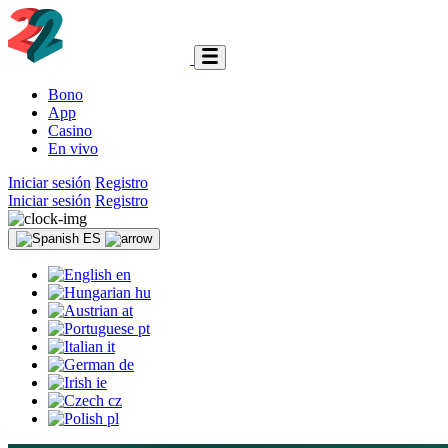
Bono
App
Casino
En vivo
Iniciar sesión
Registro
Iniciar sesión
Registro
ES
en
hu
at
pt
it
de
ie
cz
pl