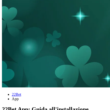
22Bet
App
22Bet App: Guida all'installazione