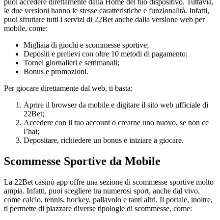
puoi accedere direttamente dalla Home del tuo dispositivo. Tuttavia,
le due versioni hanno le stesse caratteristiche e funzionalità. Infatti,
puoi sfruttare tutti i servizi di 22Bet anche dalla versione web per
mobile, come:
Migliaia di giochi e scommesse sportive;
Depositi e prelievi con oltre 10 metodi di pagamento;
Tornei giornalieri e settimanali;
Bonus e promozioni.
Per giocare direttamente dal web, ti basta:
Aprire il browser da mobile e digitare il sito web ufficiale di
22Bet;
Accedere con il tuo account o crearne uno nuovo, se non ce
l’hai;
Depositare, richiedere un bonus e iniziare a giocare.
Scommesse Sportive da Mobile
La 22Bet casinò app offre una sezione di scommesse sportive molto
ampia. Infatti, puoi scegliere tra numerosi sport, anche dal vivo,
come calcio, tennis, hockey, pallavolo e tanti altri. Il portale, inoltre,
ti permette di piazzare diverse tipologie di scommesse, come: